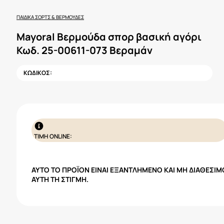
ΠΑΙΔΙΚΆ ΣΟΡΤΣ & ΒΕΡΜΟΎΔΕΣ
Mayoral Βερμούδα σπορ βασική αγόρι
Κωδ. 25-00611-073 Βεραμάν
ΚΩΔΙΚΟΣ:
ΤΙΜΗ ONLINE:
ΑΥΤΌ ΤΟ ΠΡΟΪΌΝ ΕΊΝΑΙ ΕΞΑΝΤΛΗΜΈΝΟ ΚΑΙ ΜΗ ΔΙΑΘΈΣΙΜ
ΑΥΤΉ ΤΗ ΣΤΙΓΜΉ.