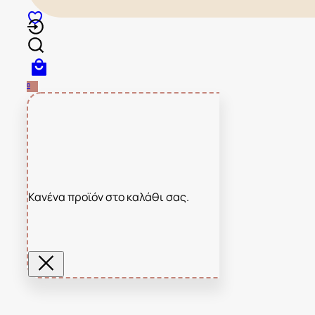
0
Κανένα προϊόν στο καλάθι σας.