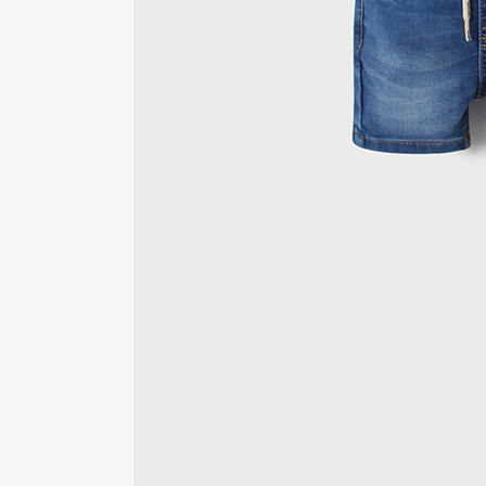
Αξεσουάρ Αυτοκινήτου