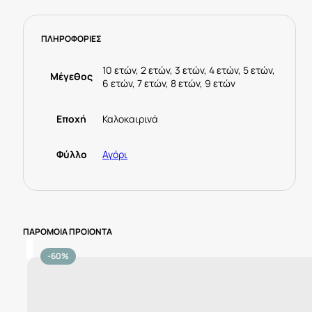
03223-
071
ΠΛΗΡΟΦΟΡΙΕΣ
Μπλέ
ποσότητα
10 ετών, 2 ετών, 3 ετών, 4 ετών, 5 ετών,
Μέγεθος
6 ετών, 7 ετών, 8 ετών, 9 ετών
Εποχή
Καλοκαιρινά
Φύλλο
Αγόρι
ΠΑΡΟΜΟΙΑ ΠΡΟΙΟΝΤΑ
-60%