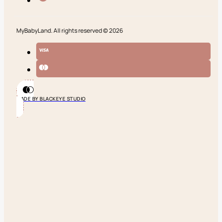
MyBabyLand. All rights reserved © 2026
MADE BY BLACKEYE STUDIO