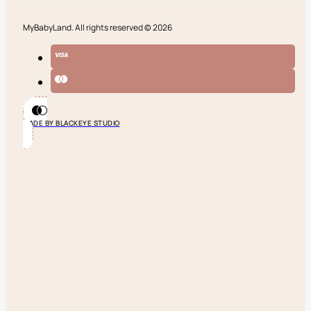
MyBabyLand. All rights reserved © 2026
MADE BY BLACKEYE STUDIO