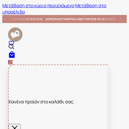
Μετάβαση στο κύριο περιεχόμενο
Μετάβαση στο
υποσέλιδο
Ν 50€ ΜΕ BOX NOW
ΑΠΟΣΤΟΛΗ ΜΕ BOX NOW
ΔΩΡΕΑΝ ΜΕΤΑΦΟΡΙΚΑ ΑΝΩ ΤΩΝ 50€ ΜΕ BO
0
Κανένα προϊόν στο καλάθι σας.