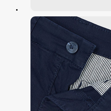
Αξεσουάρ Καροτσιού