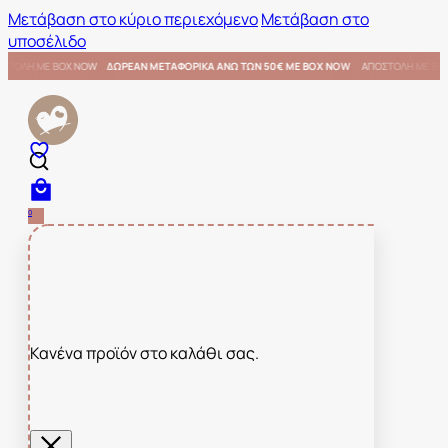
Μετάβαση στο κύριο περιεχόμενο
Μετάβαση στο
υποσέλιδο
ΜΕ BOX NOW
ΑΠΟΣΤΟΛΗ ΜΕ BOX NOW
ΔΩΡΕΑΝ ΜΕΤΑΦΟΡΙΚΑ ΑΝΩ ΤΩΝ 50€ ΜΕ BOX NOW
0
Κανένα προϊόν στο καλάθι σας.