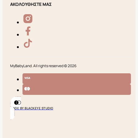
ΑΚΟΛΟΥΘΗΣΤΕ ΜΑΣ
MyBabyLand. All rights reserved © 2026
MADE BY BLACKEYE STUDIO