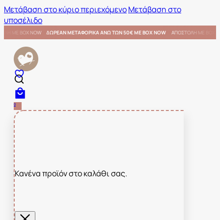
Μετάβαση στο κύριο περιεχόμενο
Μετάβαση στο
υποσέλιδο
OX NOW
ΑΠΟΣΤΟΛΗ ΜΕ BOX NOW
ΔΩΡΕΑΝ ΜΕΤΑΦΟΡΙΚΑ ΑΝΩ ΤΩΝ 50€ ΜΕ BOX NOW
ΑΠΟΣ
0
Κανένα προϊόν στο καλάθι σας.