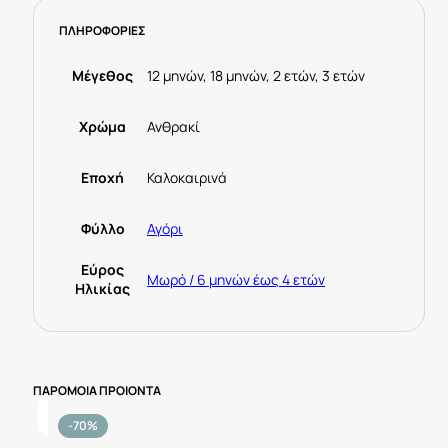
Ανθρακί
ΠΛΗΡΟΦΟΡΙΕΣ
ποσότητα
Μέγεθος
12 μηνών, 18 μηνών, 2 ετών, 3 ετών
Χρώμα
Ανθρακί
Εποχή
Καλοκαιρινά
Φύλλο
Αγόρι
Εύρος
Μωρό / 6 μηνών έως 4 ετών
Ηλικίας
ΠΑΡΟΜΟΙΑ ΠΡΟΙΟΝΤΑ
-70%