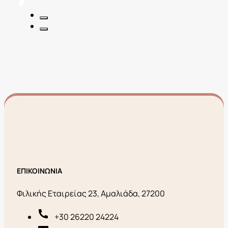
25,00€.
είναι:
7,50€.
ΕΠΙΚΟΙΝΩΝΙΑ
Φιλικής Εταιρείας 23, Αμαλιάδα, 27200
+30 26220 24224