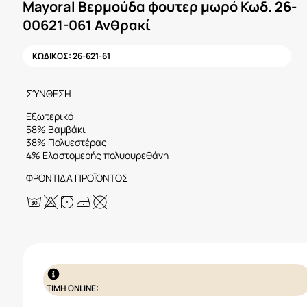
Mayoral Βερμούδα φουτερ μωρό Κωδ. 26-
00621-061 Ανθρακί
ΚΩΔΙΚΟΣ:
26-621-61
ΣΎΝΘΕΣΗ
Εξωτερικό
58% Βαμβάκι
38% Πολυεστέρας
4% Ελαστομερής πολυουρεθάνη
ΦΡΟΝΤΙΔΑ ΠΡΟΪΟΝΤΟΣ
ΤΙΜΗ ONLINE: