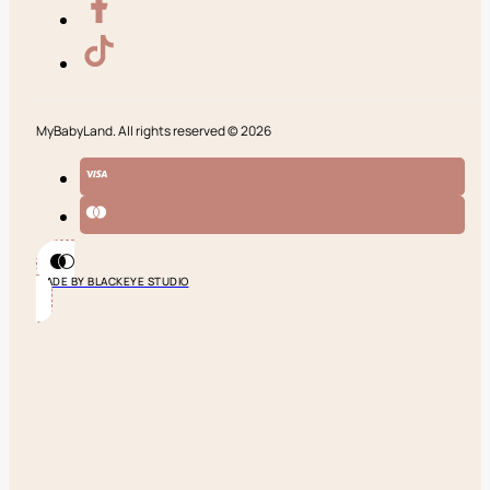
MyBabyLand. All rights reserved © 2026
MADE BY BLACKEYE STUDIO