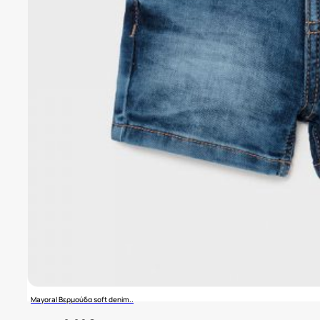
Mayoral Βερμούδα soft denim..