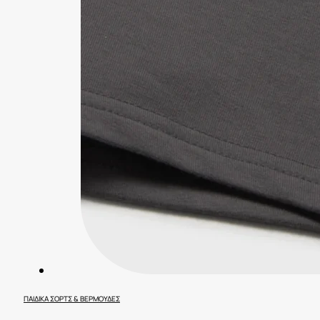
ΠΑΙΔΙΚΆ ΣΟΡΤΣ & ΒΕΡΜΟΎΔΕΣ