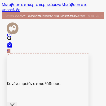
Μετάβαση στο κύριο περιεχόμενο
Μετάβαση στο
υποσέλιδο
ΜΕ BOX NOW
ΑΠΟΣΤΟΛΗ ΜΕ BOX NOW
ΔΩΡΕΑΝ ΜΕΤΑΦΟΡΙΚΑ ΑΝΩ ΤΩΝ 50€ ΜΕ BOX NOW
0
Κανένα προϊόν στο καλάθι σας.