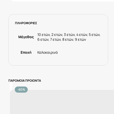
κορίτσι
Κωδ.
25-
03406-
ΠΛΗΡΟΦΟΡΙΕΣ
040
Τζίν
ποσότητα
10 ετών, 2 ετών, 3 ετών, 4 ετών, 5 ετών,
Μέγεθος
6 ετών, 7 ετών, 8 ετών, 9 ετών
Εποχή
Καλοκαιρινά
ΠΑΡΟΜΟΙΑ ΠΡΟΙΟΝΤΑ
-60%