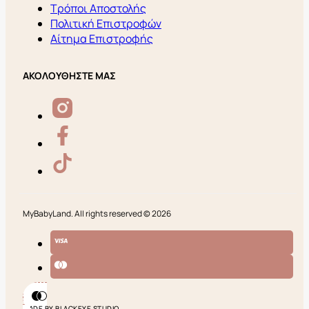
Τρόποι Αποστολής
Πολιτική Επιστροφών
Αίτημα Επιστροφής
ΑΚΟΛΟΥΘΗΣΤΕ ΜΑΣ
MyBabyLand. All rights reserved © 2026
MADE BY BLACKEYE STUDIO