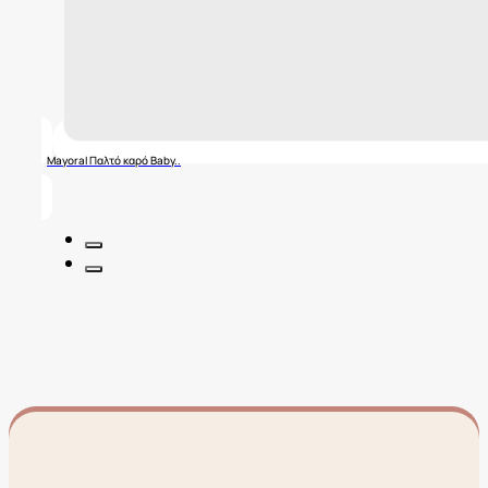
Mayoral Παλτό καρό Baby..