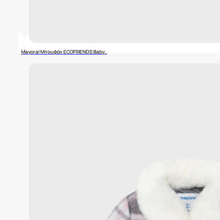
Mayoral Μπουφάν ECOFRIENDS Baby..