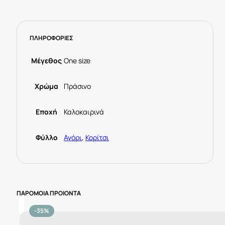
ΠΛΗΡΟΦΟΡΙΕΣ
Μέγεθος
One size
Χρώμα
Πράσινο
Εποχή
Καλοκαιρινά
Φύλλο
Αγόρι
,
Κορίτσι
ΠΑΡΟΜΟΙΑ ΠΡΟΙΟΝΤΑ
-35%