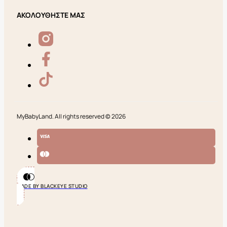
ΑΚΟΛΟΥΘΗΣΤΕ ΜΑΣ
MyBabyLand. All rights reserved © 2026
MADE BY BLACKEYE STUDIO