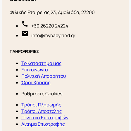
Φιλικής Εταιρείας 23, Αμαλιάδα, 27200
+30 26220 24224
info@mybabyland.gr
ΠΛΗΡΟΦΟΡΙΕΣ
Το Κατάστημα μας
Επικοινωνία
Πολιτική Απορρήτου
Όροι Χρήσης
Ρυθμίσεις Cookies
Τρόποι Πληρωμής
Τρόποι Αποστολής
Πολιτική Επιστροφών
Αίτημα Επιστροφής