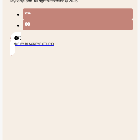
MyBabyLand. All rights reserved © 2026
MADE BY BLACKEYE STUDIO