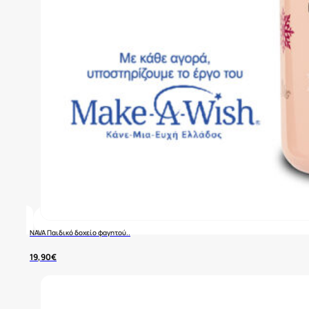
NAVA Παιδικό δοχείο φαγητού..
19,90
€