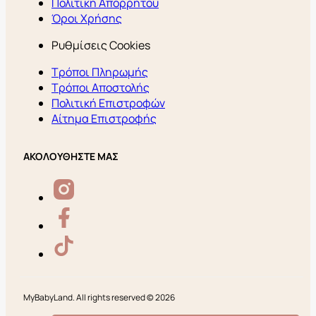
Πολιτική Απορρήτου
Όροι Χρήσης
Ρυθμίσεις Cookies
Τρόποι Πληρωμής
Τρόποι Αποστολής
Πολιτική Επιστροφών
Αίτημα Επιστροφής
ΑΚΟΛΟΥΘΗΣΤΕ ΜΑΣ
MyBabyLand. All rights reserved © 2026