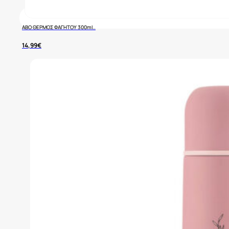
ABO ΘΕΡΜΟΣ ΦΑΓΗΤΟΥ 300ml..
14,99
€