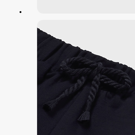
Αξεσουάρ Καροτσιού