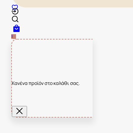
0
Κανένα προϊόν στο καλάθι σας.