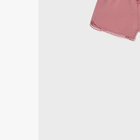
Αξεσουάρ Αυτοκινήτου