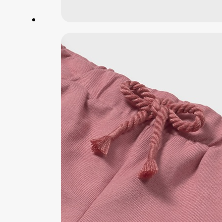
Αξεσουάρ Καροτσιού