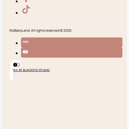
MyBabyLand. All rights reserved © 2026
MADE BY BLACKEYE STUDIO