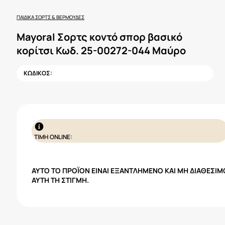
ΠΑΙΔΙΚΆ ΣΟΡΤΣ & ΒΕΡΜΟΎΔΕΣ
Mayoral Σορτς κοντό σπορ βασικό
κορίτσι Κωδ. 25-00272-044 Μαύρο
ΚΩΔΙΚΟΣ:
ΤΙΜΗ ONLINE:
ΑΥΤΌ ΤΟ ΠΡΟΪΌΝ ΕΊΝΑΙ ΕΞΑΝΤΛΗΜΈΝΟ ΚΑΙ ΜΗ ΔΙΑΘΈΣΙΜ
ΑΥΤΉ ΤΗ ΣΤΙΓΜΉ.