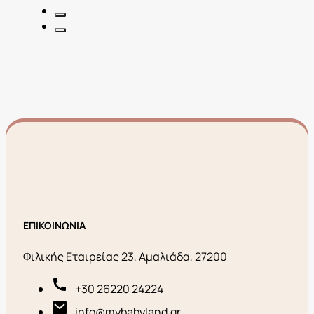
9,00€.
ΕΠΙΚΟΙΝΩΝΙΑ
Φιλικής Εταιρείας 23, Αμαλιάδα, 27200
+30 26220 24224
info@mybabyland.gr