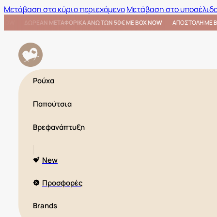
Μετάβαση στο κύριο περιεχόμενο
Μετάβαση στο υποσέλιδ
ΟΛΗ ΜΕ BOX NOW
ΔΩΡΕΑΝ ΜΕΤΑΦΟΡΙΚΑ ΑΝΩ ΤΩΝ 50€ ΜΕ BOX NOW
ΑΠΟ
ΚΑΤΗΓΟΡΙΕΣ
ΚΑΤΗΓΟΡΙΕΣ
Ρούχα
Παιδικά Σετ Ρούχων
Παιδικά Sneakers
Παπούτσια
Παιδικές Μπλούζες
Παιδικά Πέδιλα
Παιδικά Παντελόνια
Παιδικές Μπαλαρίνες
Βρεφανάπτυξη
Παιδικά Πουλόβερ
Παιδικά Εσώρουχα
New
Παιδικά Φούτερ
Παιδικά Καλσόν
Προσφορές
Παιδικά Μπουρνούζια
Brands