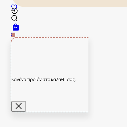
0
Κανένα προϊόν στο καλάθι σας.