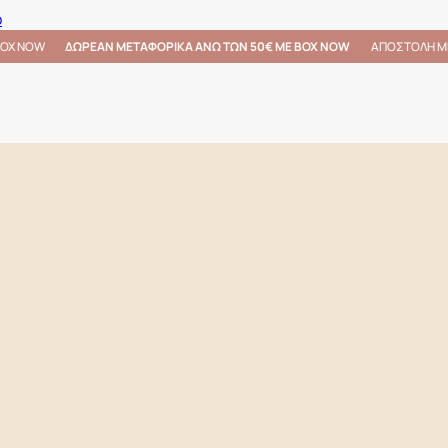
ο
ΣΤΟΛΗ ΜΕ BOX NOW
ΔΩΡΕΑΝ ΜΕΤΑΦΟΡΙΚΑ ΑΝΩ ΤΩΝ 50€ ΜΕ BOX NOW
Α
Βόλτα & Μετακίνηση
Μπάνιο & Περιποίηση
Παιδικά Φορέματα
Παιδικά Μοκασίνια
Παιδικές Φόρμες
Παπούτσια Αγκαλιάς
Φαγητό & Θηλασμός
Παιδικές Σαλοπέτες
Παιδικές Παντόφλες
Παιχνίδι & Ανάπτυξη
Παιδικά Σορτς & Βερμούδες
Παιδικές Κάλτσες
Βρεφικά Ρούχα & Παπούτσια
Παιδικά Πουκάμισα
Βρεφικό Δωμάτιο
Παιδικά Ισοθερμικά
Παιδικές Τσάντες
Παιδικό Δωμάτιο