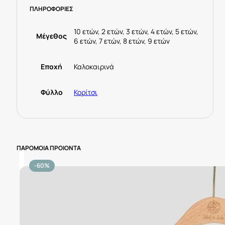
ΠΛΗΡΟΦΟΡΙΕΣ
Μανταρινί
ποσότητα
10 ετών, 2 ετών, 3 ετών, 4 ετών, 5 ετών,
Μέγεθος
6 ετών, 7 ετών, 8 ετών, 9 ετών
Εποχή
Καλοκαιρινά
Φύλλο
Κορίτσι
ΠΑΡΟΜΟΙΑ ΠΡΟΙΟΝΤΑ
-60%