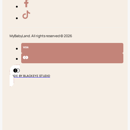
MyBabyLand. All rights reserved © 2026
MADE BY BLACKEYE STUDIO