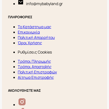
info@mybabyland.gr
ΠΛΗΡΟΦΟΡΙΕΣ
Το Κατάστημα μας
Επικοινωνία
Πολιτική Απορρήτου
Όροι Χρήσης
Ρυθμίσεις Cookies
Τρόποι Πληρωμής
Τρόποι Αποστολής
Πολιτική Επιστροφών
Αίτημα Επιστροφής
ΑΚΟΛΟΥΘΗΣΤΕ ΜΑΣ