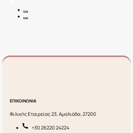
24,00€.
είναι:
7,20€.
ΕΠΙΚΟΙΝΩΝΙΑ
Φιλικής Εταιρείας 23, Αμαλιάδα, 27200
+30 26220 24224