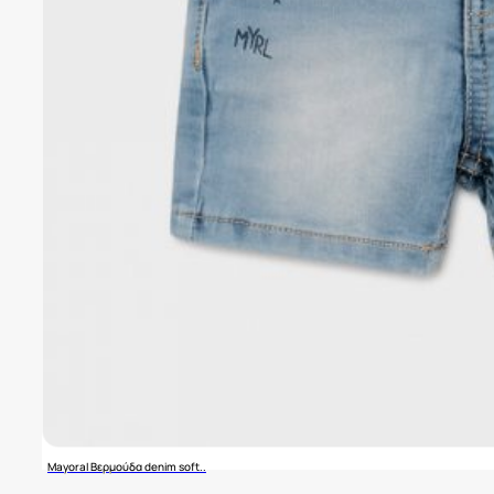
Mayoral Βερμούδα denim soft..