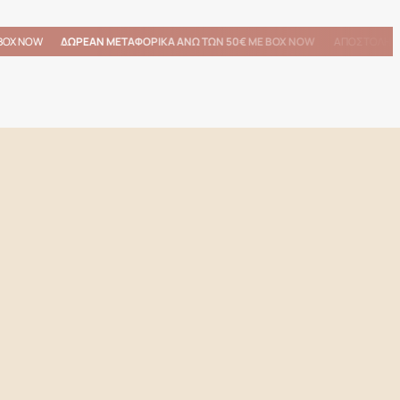
ΣΤΟΛΗ ΜΕ BOX NOW
ΔΩΡΕΑΝ ΜΕΤΑΦΟΡΙΚΑ ΑΝΩ ΤΩΝ 50€ ΜΕ BOX NOW
Παιδικά Μπουφάν
Παιδικά Μποτάκια & Μπότες
Παιδικά Μαγιό
Παιδικές Εσπαντρίγιες
Παιδικές Ζακέτες
Παιδικές Σαγιονάρες
Παιδικά Κολάν
Παιδικές Πιτζάμες
Παιδικές Φούστες
Παιδικά Αξεσουάρ