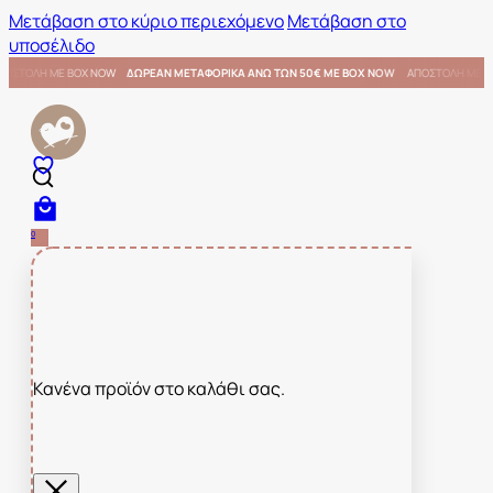
Μετάβαση στο κύριο περιεχόμενο
Μετάβαση στο
υποσέλιδο
0€ ΜΕ BOX NOW
ΑΠΟΣΤΟΛΗ ΜΕ BOX NOW
ΔΩΡΕΑΝ ΜΕΤΑΦΟΡΙΚΑ ΑΝΩ ΤΩΝ 50€ ΜΕ BOX NO
0
Κανένα προϊόν στο καλάθι σας.