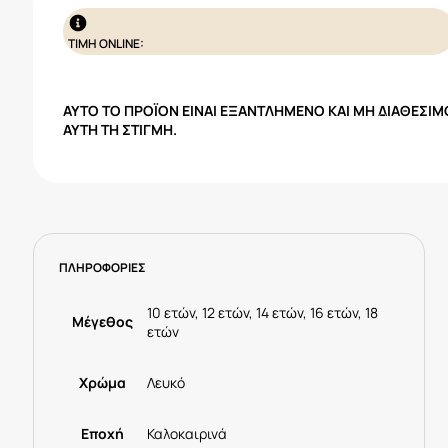
ΤΙΜΗ ONLINE:
ΑΥΤΌ ΤΟ ΠΡΟΪΌΝ ΕΊΝΑΙ ΕΞΑΝΤΛΗΜΈΝΟ ΚΑΙ ΜΗ ΔΙΑΘΈΣΙΜ
ΑΥΤΉ ΤΗ ΣΤΙΓΜΉ.
ΠΛΗΡΟΦΟΡΙΕΣ
10 ετών, 12 ετών, 14 ετών, 16 ετών, 18
Μέγεθος
ετών
Χρώμα
Λευκό
Εποχή
Καλοκαιρινά