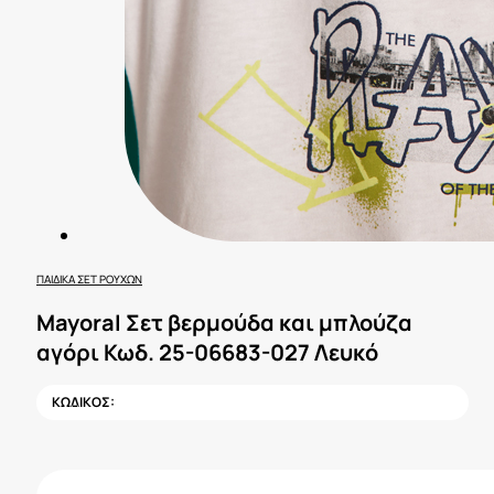
ΠΑΙΔΙΚΆ ΣΕΤ ΡΟΎΧΩΝ
Mayoral Σετ βερμούδα και μπλούζα
αγόρι Κωδ. 25-06683-027 Λευκό
ΚΩΔΙΚΟΣ: