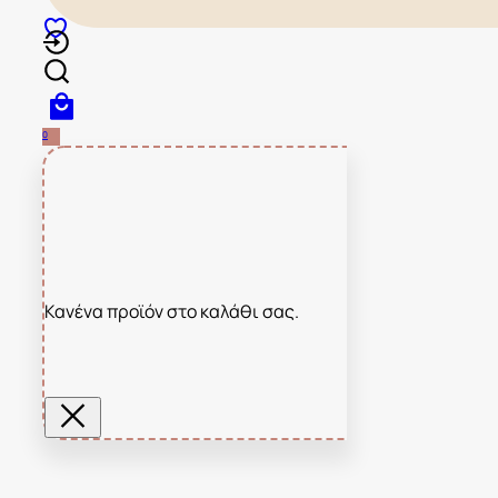
0
Κανένα προϊόν στο καλάθι σας.