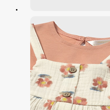
Αξεσουάρ Καροτσιού