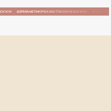
ΟΣΤΟΛΗ ΜΕ BOX NOW
ΔΩΡΕΑΝ ΜΕΤΑΦΟΡΙΚΑ ΑΝΩ ΤΩΝ 50€ ΜΕ BOX NOW
Παιδικά Μπουφάν
Παιδικά Μποτάκια & Μπότες
Παιδικά Μαγιό
Παιδικές Εσπαντρίγιες
Παιδικές Ζακέτες
Παιδικές Σαγιονάρες
Παιδικά Κολάν
Παιδικές Πιτζάμες
Παιδικές Φούστες
Παιδικά Αξεσουάρ