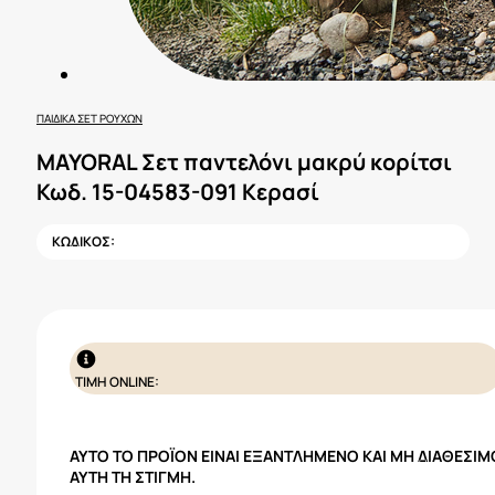
ΠΑΙΔΙΚΆ ΣΕΤ ΡΟΎΧΩΝ
MAYORAL Σετ παντελόνι μακρύ κορίτσι
Κωδ. 15-04583-091 Κερασί
ΚΩΔΙΚΟΣ:
ΤΙΜΗ ONLINE:
ΑΥΤΌ ΤΟ ΠΡΟΪΌΝ ΕΊΝΑΙ ΕΞΑΝΤΛΗΜΈΝΟ ΚΑΙ ΜΗ ΔΙΑΘΈΣΙΜ
ΑΥΤΉ ΤΗ ΣΤΙΓΜΉ.