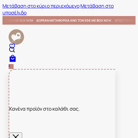
Μετάβαση στο κύριο περιεχόμενο
Μετάβαση στο
υποσέλιδο
 ΜΕ BOX NOW
ΑΠΟΣΤΟΛΗ ΜΕ BOX NOW
ΔΩΡΕΑΝ ΜΕΤΑΦΟΡΙΚΑ ΑΝΩ ΤΩΝ 50€ ΜΕ BOX NOW
0
Κανένα προϊόν στο καλάθι σας.