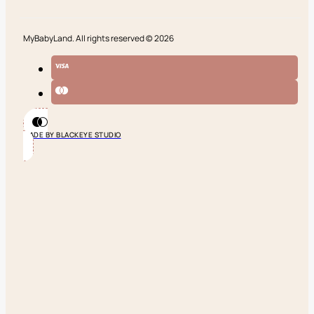
MyBabyLand. All rights reserved © 2026
MADE BY BLACKEYE STUDIO