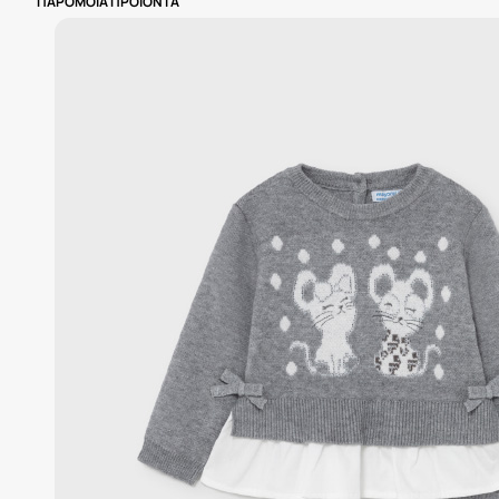
ΠΑΡΟΜΟΙΑ ΠΡΟΙΟΝΤΑ