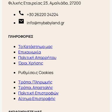
Φιλικής Εταιρείας 23, Αμαλιάδα, 27200
+30 26220 24224
info@mybabyland.gr
ΠΛΗΡΟΦΟΡΙΕΣ
Το Κατάστημα μας
Επικοινωνία
Πολιτική Απορρήτου
Όροι Χρήσης
Ρυθμίσεις Cookies
Τρόποι Πληρωμής
Τρόποι Αποστολής
Πολιτική Επιστροφών
Αίτημα Επιστροφής
ΑΚΟΛΟΥΘΗΣΤΕ ΜΑΣ