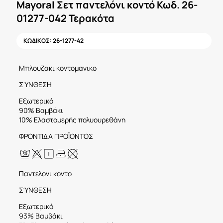
Mayoral Σετ παντελόνι κοντό Κωδ. 26-
01277-042 Τερακότα
ΚΩΔΙΚΟΣ:
26-1277-42
Μπλουζακι κοντομανικο
ΣΎΝΘΕΣΗ
Εξωτερικό
90% Βαμβάκι
10% Ελαστομερής πολυουρεθάνη
ΦΡΟΝΤΙΔΑ ΠΡΟΪΟΝΤΟΣ
Παντελονι κοντο
ΣΎΝΘΕΣΗ
Εξωτερικό
93% Βαμβάκι