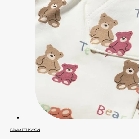
ΠΑΙΔΙΚΆ ΣΕΤ ΡΟΎΧΩΝ