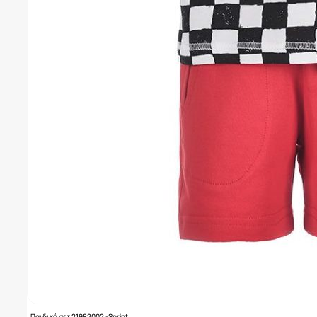
Παιδικό σετ 21982002 -Sprint