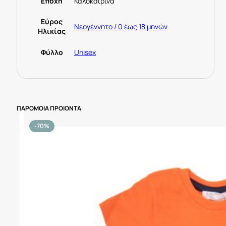
Εποχή
Καλοκαιρινά
Εύρος
Νεογέννητο / 0 έως 18 μηνών
Ηλικίας
Φύλλο
Unisex
ΠΑΡΟΜΟΙΑ ΠΡΟΙΟΝΤΑ
-70%