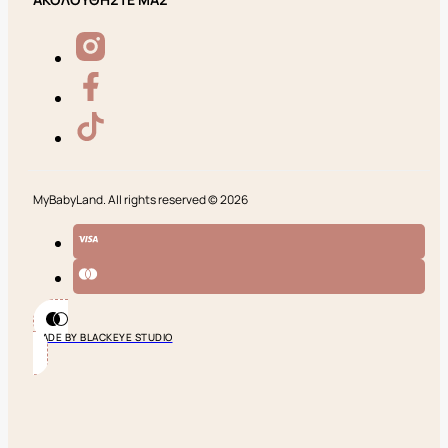
MyBabyLand. All rights reserved © 2026
MADE BY BLACKEYE STUDIO