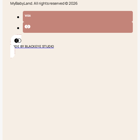
MyBabyLand. All rights reserved © 2026
MADE BY BLACKEYE STUDIO