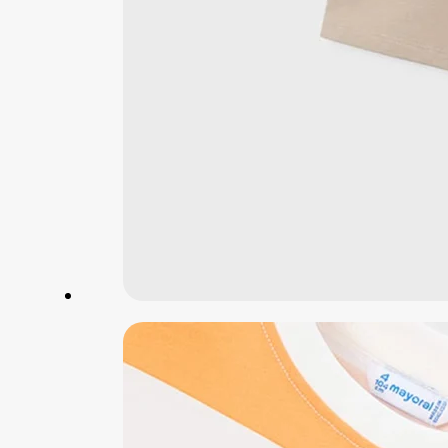
Αξεσουάρ Καροτσιού