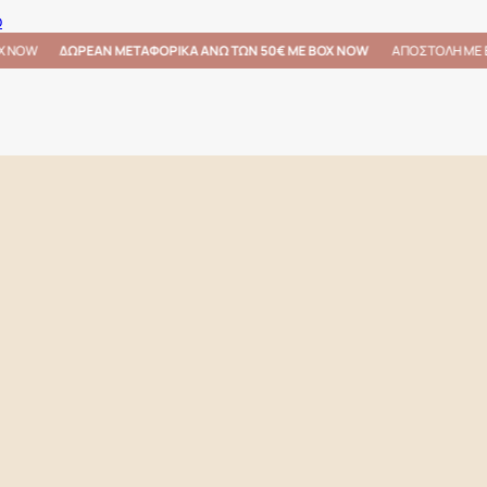
ο
ΤΟΛΗ ΜΕ BOX NOW
ΔΩΡΕΑΝ ΜΕΤΑΦΟΡΙΚΑ ΑΝΩ ΤΩΝ 50€ ΜΕ BOX NOW
ΑΠ
Βόλτα & Μετακίνηση
Μπάνιο & Περιποίηση
Παιδικά Φορέματα
Παιδικά Μοκασίνια
Παιδικές Φόρμες
Παπούτσια Αγκαλιάς
Φαγητό & Θηλασμός
Παιδικές Σαλοπέτες
Παιδικές Παντόφλες
Παιχνίδι & Ανάπτυξη
Παιδικά Σορτς & Βερμούδες
Παιδικές Κάλτσες
Βρεφικά Ρούχα & Παπούτσια
Παιδικά Πουκάμισα
Βρεφικό Δωμάτιο
Παιδικά Ισοθερμικά
Παιδικές Τσάντες
Παιδικό Δωμάτιο