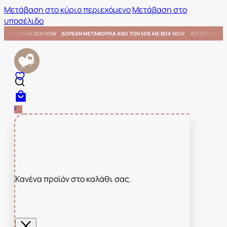
Μετάβαση στο κύριο περιεχόμενο
Μετάβαση στο
υποσέλιδο
ΜΕ BOX NOW
ΑΠΟΣΤΟΛΗ ΜΕ BOX NOW
ΔΩΡΕΑΝ ΜΕΤΑΦΟΡΙΚΑ ΑΝΩ ΤΩΝ 50€ ΜΕ BOX NOW
0
Κανένα προϊόν στο καλάθι σας.