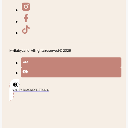
MyBabyLand. All rights reserved © 2026
MADE BY BLACKEYE STUDIO