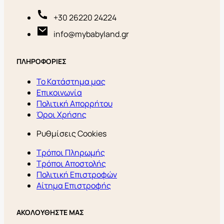
+30 26220 24224
info@mybabyland.gr
ΠΛΗΡΟΦΟΡΙΕΣ
Το Κατάστημα μας
Επικοινωνία
Πολιτική Απορρήτου
Όροι Χρήσης
Ρυθμίσεις Cookies
Τρόποι Πληρωμής
Τρόποι Αποστολής
Πολιτική Επιστροφών
Αίτημα Επιστροφής
ΑΚΟΛΟΥΘΗΣΤΕ ΜΑΣ