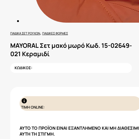
,
ΠΑΙΔΙΚΆ ΣΕΤ ΡΟΎΧΩΝ
ΠΑΙΔΙΚΈΣ ΦΌΡΜΕΣ
MAYORAL Σετ μακό μωρό Κωδ. 15-02649-
021 Κεραμιδί
ΚΩΔΙΚΟΣ:
ΤΙΜΗ ONLINE:
ΑΥΤΌ ΤΟ ΠΡΟΪΌΝ ΕΊΝΑΙ ΕΞΑΝΤΛΗΜΈΝΟ ΚΑΙ ΜΗ ΔΙΑΘΈΣΙΜ
ΑΥΤΉ ΤΗ ΣΤΙΓΜΉ.