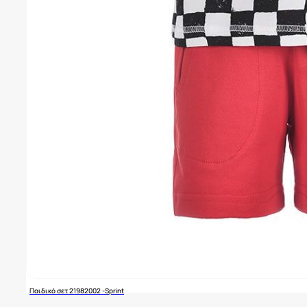
Παιδικό σετ 21982002 -Sprint