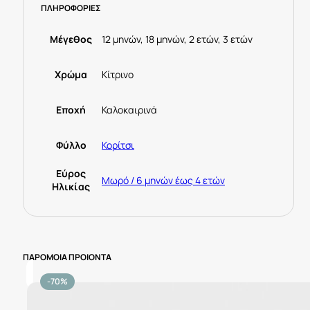
ΠΛΗΡΟΦΟΡΙΕΣ
ποσότητα
Μέγεθος
12 μηνών, 18 μηνών, 2 ετών, 3 ετών
Χρώμα
Κίτρινο
Εποχή
Καλοκαιρινά
Φύλλο
Κορίτσι
Εύρος
Μωρό / 6 μηνών έως 4 ετών
Ηλικίας
ΠΑΡΟΜΟΙΑ ΠΡΟΙΟΝΤΑ
-70%