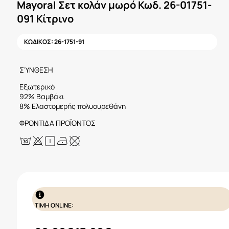
Mayoral Σετ κολάν μωρό Κωδ. 26-01751-
091 Κίτρινο
ΚΩΔΙΚΟΣ:
26-1751-91
ΣΎΝΘΕΣΗ
Εξωτερικό
92% Βαμβάκι
8% Ελαστομερής πολυουρεθάνη
ΦΡΟΝΤΙΔΑ ΠΡΟΪΟΝΤΟΣ
ΤΙΜΗ ONLINE: