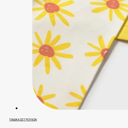
ΠΑΙΔΙΚΆ ΣΕΤ ΡΟΎΧΩΝ