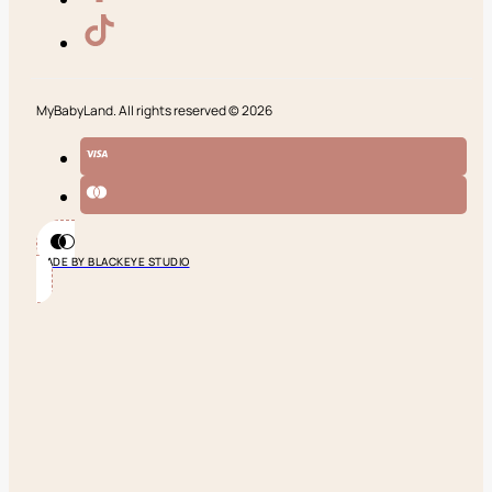
MyBabyLand. All rights reserved © 2026
MADE BY BLACKEYE STUDIO