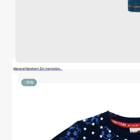
Mayoral Newborn Σετ παντελόνι..
-70%