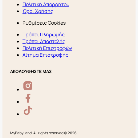
Πολιτική Απορρήτου
Όροι Χρήσης
Ρυθμίσεις Cookies
Τρόποι Πληρωμής
Τρόποι Αποστολής
Πολιτική Επιστροφών
Αίτημα Επιστροφής
ΑΚΟΛΟΥΘΗΣΤΕ ΜΑΣ
MyBabyLand. All rights reserved © 2026