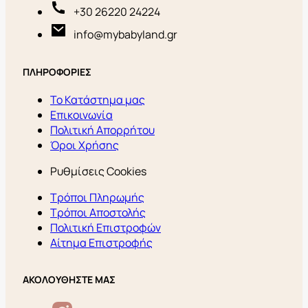
+30 26220 24224
info@mybabyland.gr
ΠΛΗΡΟΦΟΡΙΕΣ
Το Κατάστημα μας
Επικοινωνία
Πολιτική Απορρήτου
Όροι Χρήσης
Ρυθμίσεις Cookies
Τρόποι Πληρωμής
Τρόποι Αποστολής
Πολιτική Επιστροφών
Αίτημα Επιστροφής
ΑΚΟΛΟΥΘΗΣΤΕ ΜΑΣ