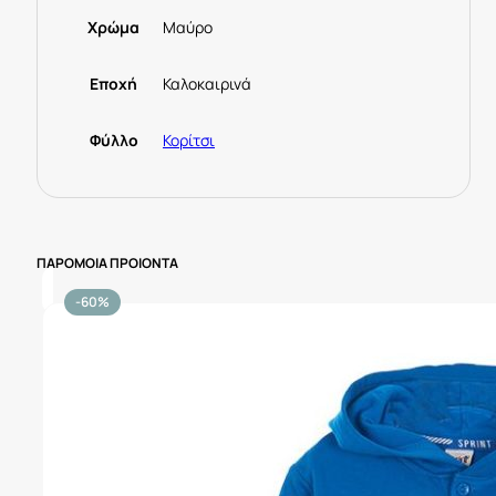
Χρώμα
Μαύρο
Εποχή
Καλοκαιρινά
Φύλλο
Κορίτσι
ΠΑΡΟΜΟΙΑ ΠΡΟΙΟΝΤΑ
-60%