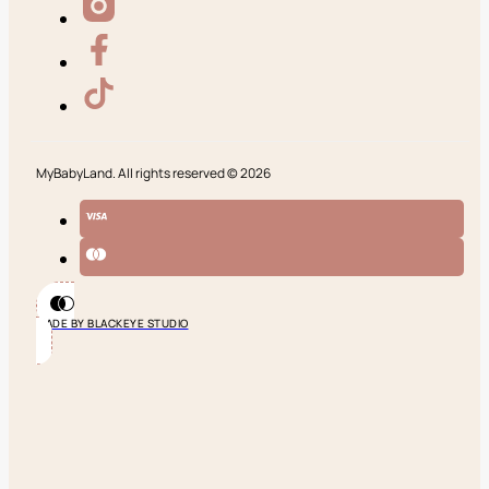
MyBabyLand. All rights reserved © 2026
MADE BY BLACKEYE STUDIO