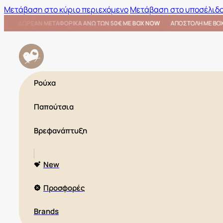
Μετάβαση στο κύριο περιεχόμενο
Μετάβαση στο υποσέλιδ
Η ΜΕ BOX NOW
ΔΩΡΕΑΝ ΜΕΤΑΦΟΡΙΚΑ ΑΝΩ ΤΩΝ 50€ ΜΕ BOX NOW
ΑΠΟΣΤ
ΚΑΤΗΓΟΡΙΕΣ
ΚΑΤΗΓΟΡΙΕΣ
Ρούχα
Παιδικά Σετ Ρούχων
Παιδικά Sneakers
Παπούτσια
Παιδικές Μπλούζες
Παιδικά Πέδιλα
Παιδικά Παντελόνια
Παιδικές Μπαλαρίνες
Βρεφανάπτυξη
Παιδικά Πουλόβερ
Παιδικά Εσώρουχα
New
Παιδικά Φούτερ
Παιδικά Καλσόν
Προσφορές
Παιδικά Μπουρνούζια
Brands