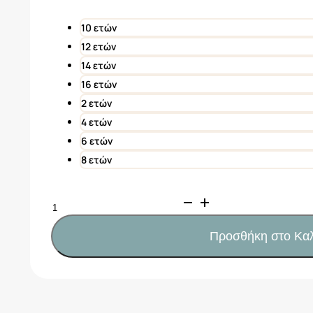
10,00€.
είναι:
5,00€.
10 ετών
12 ετών
14 ετών
16 ετών
2 ετών
4 ετών
6 ετών
8 ετών
Mayoral
Σετ
3
Προσθήκη στο Κα
καλτσάκια
κοντά
αγόρι
Κωδ.
25-