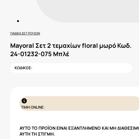
ΠΑΙΔΙΚΆ ΣΕΤ ΡΟΎΧΩΝ
Mayoral Σετ 2 τεμαχίων floral μωρό Κωδ.
24-01232-075 Μπλέ
ΚΩΔΙΚΟΣ:
ΤΙΜΗ ONLINE:
ΑΥΤΌ ΤΟ ΠΡΟΪΌΝ ΕΊΝΑΙ ΕΞΑΝΤΛΗΜΈΝΟ ΚΑΙ ΜΗ ΔΙΑΘΈΣΙΜ
ΑΥΤΉ ΤΗ ΣΤΙΓΜΉ.