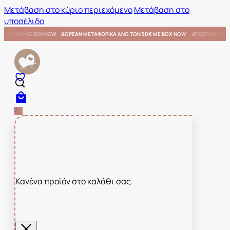
Μετάβαση στο κύριο περιεχόμενο
Μετάβαση στο
υποσέλιδο
 ΜΕ BOX NOW
ΑΠΟΣΤΟΛΗ ΜΕ BOX NOW
ΔΩΡΕΑΝ ΜΕΤΑΦΟΡΙΚΑ ΑΝΩ ΤΩΝ 50€ ΜΕ BOX NOW
0
Κανένα προϊόν στο καλάθι σας.