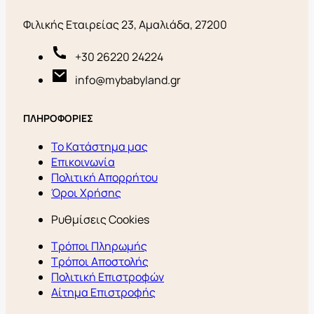
Φιλικής Εταιρείας 23, Αμαλιάδα, 27200
+30 26220 24224
info@mybabyland.gr
ΠΛΗΡΟΦΟΡΙΕΣ
Το Κατάστημα μας
Επικοινωνία
Πολιτική Απορρήτου
Όροι Χρήσης
Ρυθμίσεις Cookies
Τρόποι Πληρωμής
Τρόποι Αποστολής
Πολιτική Επιστροφών
Αίτημα Επιστροφής