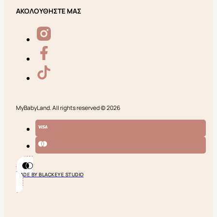
ΑΚΟΛΟΥΘΗΣΤΕ ΜΑΣ
MyBabyLand. All rights reserved © 2026
MADE BY BLACKEYE STUDIO