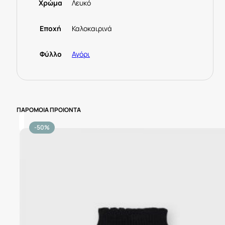
Χρώμα
Λευκό
Εποχή
Καλοκαιρινά
Φύλλο
Αγόρι
ΠΑΡΟΜΟΙΑ ΠΡΟΙΟΝΤΑ
-50%