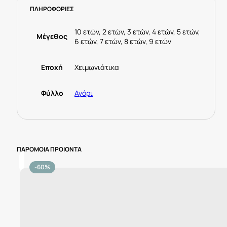
ΠΛΗΡΟΦΟΡΙΕΣ
ποσότητα
10 ετών, 2 ετών, 3 ετών, 4 ετών, 5 ετών,
Μέγεθος
6 ετών, 7 ετών, 8 ετών, 9 ετών
Εποχή
Χειμωνιάτικα
Φύλλο
Αγόρι
ΠΑΡΟΜΟΙΑ ΠΡΟΙΟΝΤΑ
-60%