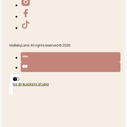
MyBabyLand. All rights reserved © 2026
MADE BY BLACKEYE STUDIO