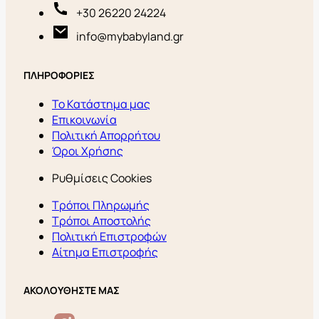
+30 26220 24224
info@mybabyland.gr
ΠΛΗΡΟΦΟΡΙΕΣ
Το Κατάστημα μας
Επικοινωνία
Πολιτική Απορρήτου
Όροι Χρήσης
Ρυθμίσεις Cookies
Τρόποι Πληρωμής
Τρόποι Αποστολής
Πολιτική Επιστροφών
Αίτημα Επιστροφής
ΑΚΟΛΟΥΘΗΣΤΕ ΜΑΣ