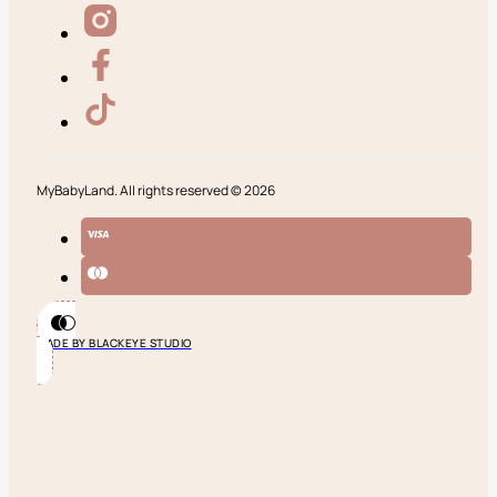
MyBabyLand. All rights reserved © 2026
MADE BY BLACKEYE STUDIO