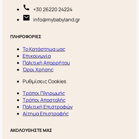
+30 26220 24224
info@mybabyland.gr
ΠΛΗΡΟΦΟΡΙΕΣ
Το Κατάστημα μας
Επικοινωνία
Πολιτική Απορρήτου
Όροι Χρήσης
Ρυθμίσεις Cookies
Τρόποι Πληρωμής
Τρόποι Αποστολής
Πολιτική Επιστροφών
Αίτημα Επιστροφής
ΑΚΟΛΟΥΘΗΣΤΕ ΜΑΣ