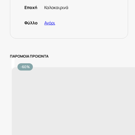
Εποχή
Καλοκαιρινά
Φύλλο
Αγόρι
ΠΑΡΟΜΟΙΑ ΠΡΟΙΟΝΤΑ
-60%