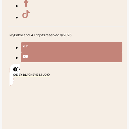
MyBabyLand. All rights reserved © 2026
MADE BY BLACKEYE STUDIO