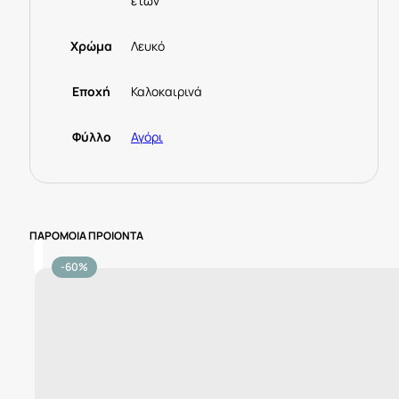
ετών
Χρώμα
Λευκό
Εποχή
Καλοκαιρινά
Φύλλο
Αγόρι
ΠΑΡΟΜΟΙΑ ΠΡΟΙΟΝΤΑ
-60%