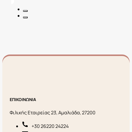
22,00€.
είναι:
8,80€.
ΕΠΙΚΟΙΝΩΝΙΑ
Φιλικής Εταιρείας 23, Αμαλιάδα, 27200
+30 26220 24224