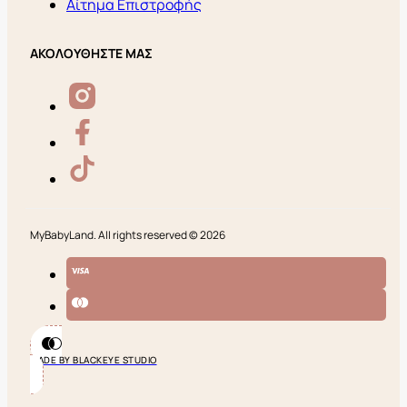
Αίτημα Επιστροφής
ΑΚΟΛΟΥΘΗΣΤΕ ΜΑΣ
MyBabyLand. All rights reserved © 2026
MADE BY BLACKEYE STUDIO