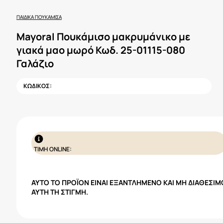
ΠΑΙΔΙΚΆ ΠΟΥΚΆΜΙΣΑ
Mayoral Πουκάμισο μακρυμάνικο με
γιακά μαο μωρό Κωδ. 25-01115-080
Γαλάζιο
ΚΩΔΙΚΟΣ:
ΤΙΜΗ ONLINE:
ΑΥΤΌ ΤΟ ΠΡΟΪΌΝ ΕΊΝΑΙ ΕΞΑΝΤΛΗΜΈΝΟ ΚΑΙ ΜΗ ΔΙΑΘΈΣΙΜ
ΑΥΤΉ ΤΗ ΣΤΙΓΜΉ.