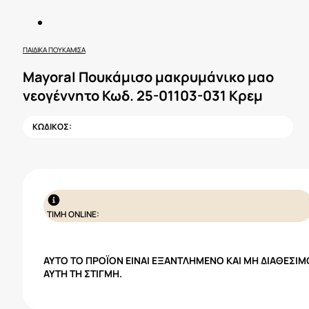
ΠΑΙΔΙΚΆ ΠΟΥΚΆΜΙΣΑ
Mayoral Πουκάμισο μακρυμάνικο μαο
νεογέννητο Κωδ. 25-01103-031 Κρεμ
ΚΩΔΙΚΟΣ:
ΤΙΜΗ ONLINE:
ΑΥΤΌ ΤΟ ΠΡΟΪΌΝ ΕΊΝΑΙ ΕΞΑΝΤΛΗΜΈΝΟ ΚΑΙ ΜΗ ΔΙΑΘΈΣΙΜ
ΑΥΤΉ ΤΗ ΣΤΙΓΜΉ.