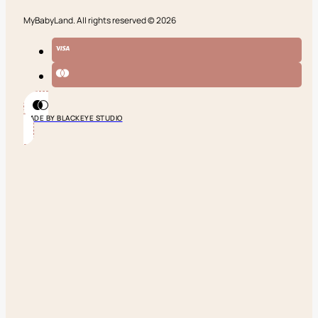
MyBabyLand. All rights reserved © 2026
MADE BY BLACKEYE STUDIO