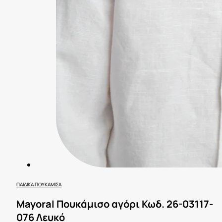
ΠΑΙΔΙΚΆ ΠΟΥΚΆΜΙΣΑ
Mayoral Πουκάμισο αγόρι Κωδ. 26-03117-
076 Λευκό