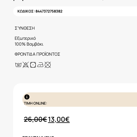
ΚΩΔΙΚΟΣ:
8447372758382
ΣΎΝΘΕΣΗ
Εξωτερικό
100% Βαμβάκι
ΦΡΟΝΤΙΔΑ ΠΡΟΪΟΝΤΟΣ
ΤΙΜΗ ONLINE:
Original
Η
26,00
€
13,00
€
price
τρέχουσα