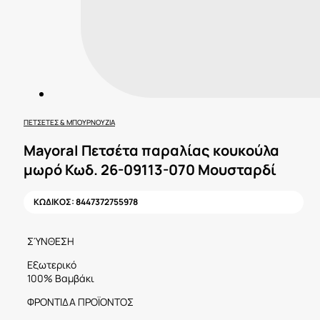
ΠΕΤΣΈΤΕΣ & ΜΠΟΥΡΝΟΎΖΙΑ
Mayoral Πετσέτα παραλίας κουκούλα
μωρό Κωδ. 26-09113-070 Μουσταρδί
ΚΩΔΙΚΟΣ:
8447372755978
ΣΎΝΘΕΣΗ
Εξωτερικό
100% Βαμβάκι
ΦΡΟΝΤΙΔΑ ΠΡΟΪΟΝΤΟΣ