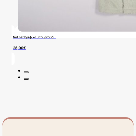
Nef nef Βρεφικό μπουρνούζι..
28,00
€