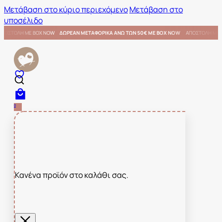
Μετάβαση στο κύριο περιεχόμενο
Μετάβαση στο
υποσέλιδο
ΜΕ BOX NOW
ΑΠΟΣΤΟΛΗ ΜΕ BOX NOW
ΔΩΡΕΑΝ ΜΕΤΑΦΟΡΙΚΑ ΑΝΩ ΤΩΝ 50€ ΜΕ BOX NOW
0
Κανένα προϊόν στο καλάθι σας.