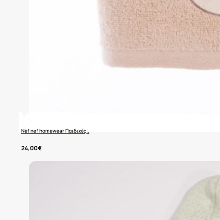
Nef nef homewear Παιδικές..
24,00
€