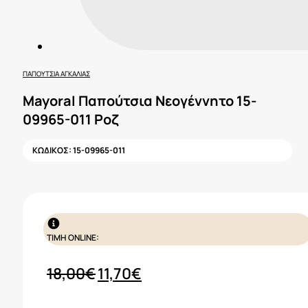
ΠΑΠΟΎΤΣΙΑ ΑΓΚΑΛΙΆΣ
Mayoral Παπούτσια Νεογέννητο 15-
09965-011 Ροζ
ΚΩΔΙΚΟΣ:
15-09965-011
ΤΙΜΗ ONLINE:
Original
Η
18,00
€
11,70
€
price
τρέχουσα