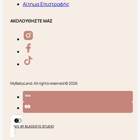
Αίτημα Επιστροφής
ΑΚΟΛΟΥΘΗΣΤΕ ΜΑΣ
MyBabyLand. All rights reserved © 2026
MADE BY BLACKEYE STUDIO