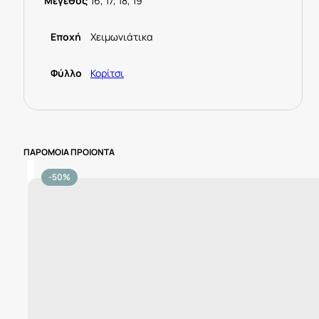
Μέγεθος
16, 17, 18, 19
Εποχή
Χειμωνιάτικα
Φύλλο
Κορίτσι
ΠΑΡΟΜΟΙΑ ΠΡΟΙΟΝΤΑ
-50%