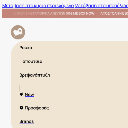
Μετάβαση στο κύριο περιεχόμενο
Μετάβαση στο υποσέλιδ
ΟΛΗ ΜΕ BOX NOW
ΔΩΡΕΑΝ ΜΕΤΑΦΟΡΙΚΑ ΑΝΩ ΤΩΝ 50€ ΜΕ BOX NOW
ΑΠΟ
ΚΑΤΗΓΟΡΙΕΣ
ΚΑΤΗΓΟΡΙΕΣ
Ρούχα
Παιδικά Σετ Ρούχων
Παιδικά Sneakers
Παπούτσια
Παιδικές Μπλούζες
Παιδικά Πέδιλα
Παιδικά Παντελόνια
Παιδικές Μπαλαρίνες
Βρεφανάπτυξη
Παιδικά Πουλόβερ
Παιδικά Εσώρουχα
New
Παιδικά Φούτερ
Παιδικά Καλσόν
Προσφορές
Παιδικά Μπουρνούζια
Brands