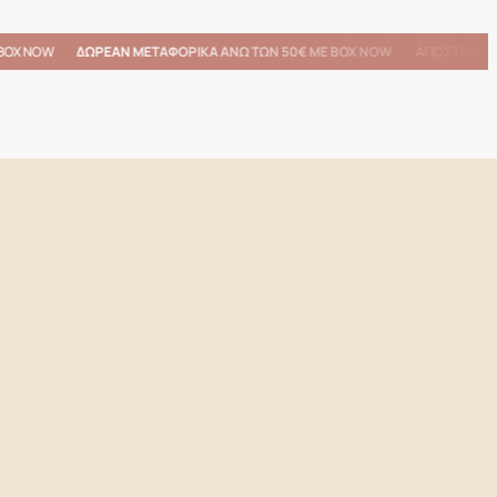
ΟΣΤΟΛΗ ΜΕ BOX NOW
ΔΩΡΕΑΝ ΜΕΤΑΦΟΡΙΚΑ ΑΝΩ ΤΩΝ 50€ ΜΕ BOX NOW
Παιδικά Μπουφάν
Παιδικά Μποτάκια & Μπότες
Παιδικά Μαγιό
Παιδικές Εσπαντρίγιες
Παιδικές Ζακέτες
Παιδικές Σαγιονάρες
Παιδικά Κολάν
Παιδικές Πιτζάμες
Παιδικές Φούστες
Παιδικά Αξεσουάρ