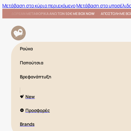
Μετάβαση στο κύριο περιεχόμενο
Μετάβαση στο υποσέλιδ
ΛΗ ΜΕ BOX NOW
ΔΩΡΕΑΝ ΜΕΤΑΦΟΡΙΚΑ ΑΝΩ ΤΩΝ 50€ ΜΕ BOX NOW
ΑΠΟΣ
ΚΑΤΗΓΟΡΙΕΣ
ΚΑΤΗΓΟΡΙΕΣ
Ρούχα
Παιδικά Σετ Ρούχων
Παιδικά Sneakers
Παπούτσια
Παιδικές Μπλούζες
Παιδικά Πέδιλα
Παιδικά Παντελόνια
Παιδικές Μπαλαρίνες
Βρεφανάπτυξη
Παιδικά Πουλόβερ
Παιδικά Εσώρουχα
New
Παιδικά Φούτερ
Παιδικά Καλσόν
Προσφορές
Παιδικά Μπουρνούζια
Brands