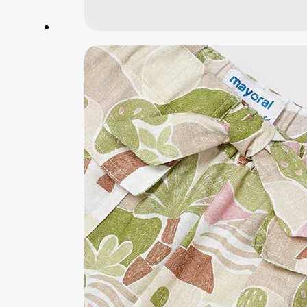
Αξεσουάρ Καροτσιού