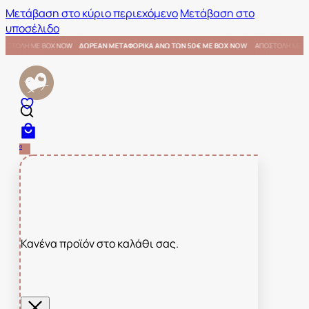
Μετάβαση στο κύριο περιεχόμενο
Μετάβαση στο
υποσέλιδο
ΜΕ BOX NOW
ΑΠΟΣΤΟΛΗ ΜΕ BOX NOW
ΔΩΡΕΑΝ ΜΕΤΑΦΟΡΙΚΑ ΑΝΩ ΤΩΝ 50€ ΜΕ BOX NOW
0
Κανένα προϊόν στο καλάθι σας.