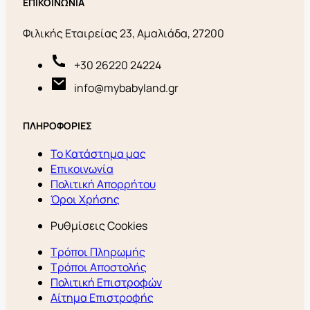
ΕΠΙΚΟΙΝΩΝΙΑ
Φιλικής Εταιρείας 23, Αμαλιάδα, 27200
+30 26220 24224
info@mybabyland.gr
ΠΛΗΡΟΦΟΡΙΕΣ
Το Κατάστημα μας
Επικοινωνία
Πολιτική Απορρήτου
Όροι Χρήσης
Ρυθμίσεις Cookies
Τρόποι Πληρωμής
Τρόποι Αποστολής
Πολιτική Επιστροφών
Αίτημα Επιστροφής