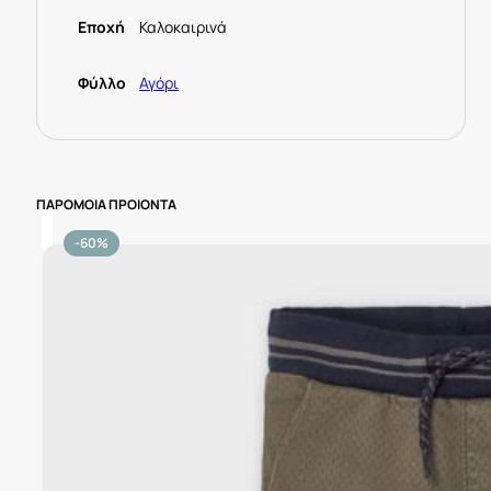
Εποχή
Καλοκαιρινά
Φύλλο
Αγόρι
ΠΑΡΟΜΟΙΑ ΠΡΟΙΟΝΤΑ
-60%