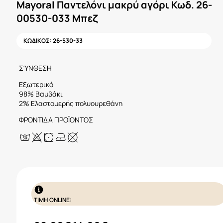
Mayoral Παντελόνι μακρύ αγόρι Κωδ. 26-
00530-033 Μπεζ
ΚΩΔΙΚΟΣ:
26-530-33
ΣΎΝΘΕΣΗ
Εξωτερικό
98% Βαμβάκι
2% Ελαστομερής πολυουρεθάνη
ΦΡΟΝΤΙΔΑ ΠΡΟΪΟΝΤΟΣ
ΤΙΜΗ ONLINE: