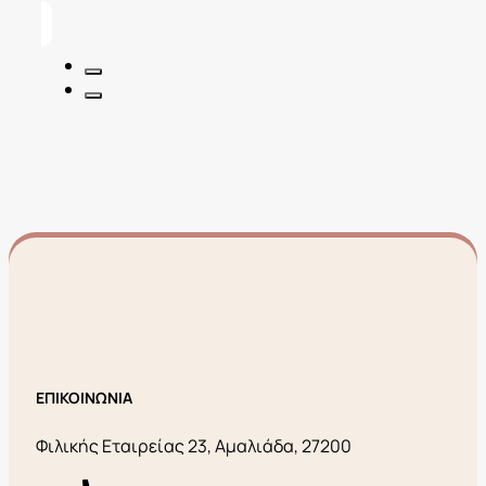
was:
τιμή
30,00€.
είναι:
15,00€.
ΕΠΙΚΟΙΝΩΝΙΑ
Φιλικής Εταιρείας 23, Αμαλιάδα, 27200