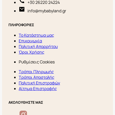
+30 26220 24224
info@mybabyland.gr
ΠΛΗΡΟΦΟΡΙΕΣ
Το Κατάστημα μας
Επικοινωνία
Πολιτική Απορρήτου
Όροι Χρήσης
Ρυθμίσεις Cookies
Τρόποι Πληρωμής
Τρόποι Αποστολής
Πολιτική Επιστροφών
Αίτημα Επιστροφής
ΑΚΟΛΟΥΘΗΣΤΕ ΜΑΣ