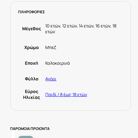
Μπεζ
ΠΛΗΡΟΦΟΡΙΕΣ
ποσότητα
10 ετών, 12 ετών, 14 ετών, 16 ετών, 18
Μέγεθος
ετών
Χρώμα
Μπεζ
Εποχή
Καλοκαιρινά
Φύλλο
Αγόρι
Εύρος
Παιδί / 8 έως 18 ετών
Ηλικίας
ΠΑΡΟΜΟΙΑ ΠΡΟΙΟΝΤΑ