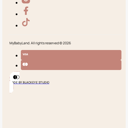
MyBabyLand. All rights reserved © 2026
MADE BY BLACKEYE STUDIO