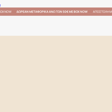
ο
ΟΣΤΟΛΗ ΜΕ BOX NOW
ΔΩΡΕΑΝ ΜΕΤΑΦΟΡΙΚΑ ΑΝΩ ΤΩΝ 50€ ΜΕ BOX NOW
Βόλτα & Μετακίνηση
Μπάνιο & Περιποίηση
Παιδικά Φορέματα
Παιδικά Μοκασίνια
Παιδικές Φόρμες
Παπούτσια Αγκαλιάς
Φαγητό & Θηλασμός
Παιδικές Σαλοπέτες
Παιδικές Παντόφλες
Παιχνίδι & Ανάπτυξη
Παιδικά Σορτς & Βερμούδες
Παιδικές Κάλτσες
Βρεφικά Ρούχα & Παπούτσια
Παιδικά Πουκάμισα
Βρεφικό Δωμάτιο
Παιδικά Ισοθερμικά
Παιδικές Τσάντες
Παιδικό Δωμάτιο