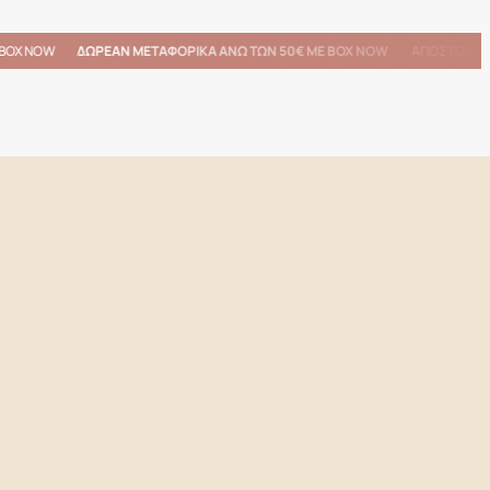
ΟΣΤΟΛΗ ΜΕ BOX NOW
ΔΩΡΕΑΝ ΜΕΤΑΦΟΡΙΚΑ ΑΝΩ ΤΩΝ 50€ ΜΕ BOX NOW
Παιδικά Μπουφάν
Παιδικά Μποτάκια & Μπότες
Παιδικά Μαγιό
Παιδικές Εσπαντρίγιες
Παιδικές Ζακέτες
Παιδικές Σαγιονάρες
Παιδικά Κολάν
Παιδικές Πιτζάμες
Παιδικές Φούστες
Παιδικά Αξεσουάρ