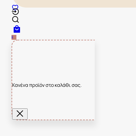
0
Κανένα προϊόν στο καλάθι σας.