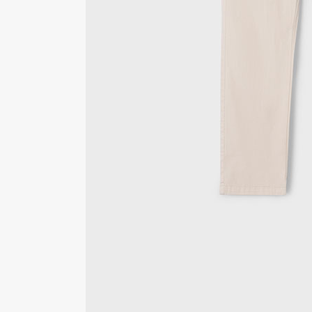
Αξεσουάρ Αυτοκινήτου