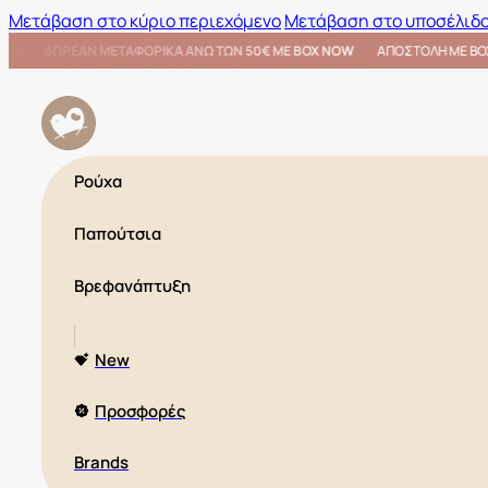
Μετάβαση στο κύριο περιεχόμενο
Μετάβαση στο υποσέλιδ
ΛΗ ΜΕ BOX NOW
ΔΩΡΕΑΝ ΜΕΤΑΦΟΡΙΚΑ ΑΝΩ ΤΩΝ 50€ ΜΕ BOX NOW
ΑΠΟΣ
ΚΑΤΗΓΟΡΙΕΣ
ΚΑΤΗΓΟΡΙΕΣ
Ρούχα
Παιδικά Σετ Ρούχων
Παιδικά Sneakers
Παπούτσια
Παιδικές Μπλούζες
Παιδικά Πέδιλα
Παιδικά Παντελόνια
Παιδικές Μπαλαρίνες
Βρεφανάπτυξη
Παιδικά Πουλόβερ
Παιδικά Εσώρουχα
New
Παιδικά Φούτερ
Παιδικά Καλσόν
Προσφορές
Παιδικά Μπουρνούζια
Brands