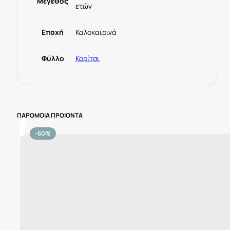
Μέγεθος
ετών
Εποχή
Καλοκαιρινά
Φύλλο
Κορίτσι
ΠΑΡΟΜΟΙΑ ΠΡΟΙΟΝΤΑ
-60%