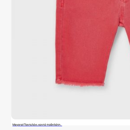
Mayoral Παντελόνι κοντό ποδηλάτη..