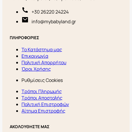
+30 26220 24224
info@mybabyland.gr
ΠΛΗΡΟΦΟΡΙΕΣ
Το Κατάστημα μας
Επικοινωνία
Πολιτική Απορρήτου
Όροι Χρήσης
Ρυθμίσεις Cookies
Τρόποι Πληρωμής
Τρόποι Αποστολής
Πολιτική Επιστροφών
Αίτημα Επιστροφής
ΑΚΟΛΟΥΘΗΣΤΕ ΜΑΣ