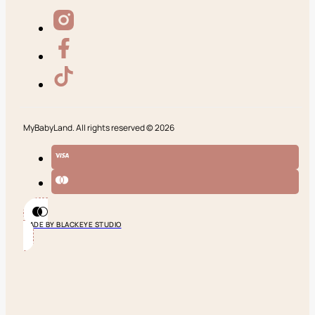
MyBabyLand. All rights reserved © 2026
MADE BY BLACKEYE STUDIO