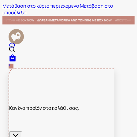
Μετάβαση στο κύριο περιεχόμενο
Μετάβαση στο
υποσέλιδο
€ ΜΕ BOX NOW
ΑΠΟΣΤΟΛΗ ΜΕ BOX NOW
ΔΩΡΕΑΝ ΜΕΤΑΦΟΡΙΚΑ ΑΝΩ ΤΩΝ 50€ ΜΕ BOX NO
0
Κανένα προϊόν στο καλάθι σας.