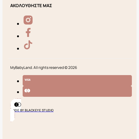
ΑΚΟΛΟΥΘΗΣΤΕ ΜΑΣ
MyBabyLand. All rights reserved © 2026
MADE BY BLACKEYE STUDIO