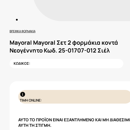
ΒΡΕΦΙΚΆ ΦΟΡΜΆΚΙΑ
Mayoral Mayoral Σετ 2 φορμάκια κοντά
Νεογέννητο Κωδ. 25-01707-012 Σιέλ
ΚΩΔΙΚΟΣ:
ΤΙΜΗ ONLINE:
ΑΥΤΌ ΤΟ ΠΡΟΪΌΝ ΕΊΝΑΙ ΕΞΑΝΤΛΗΜΈΝΟ ΚΑΙ ΜΗ ΔΙΑΘΈΣΙΜ
ΑΥΤΉ ΤΗ ΣΤΙΓΜΉ.