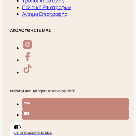
Τρόποι Αποστολής
Πολιτική Επιστροφών
Αίτημα Επιστροφής
ΑΚΟΛΟΥΘΗΣΤΕ ΜΑΣ
MyBabyLand. All rights reserved © 2026
MADE BY BLACKEYE STUDIO