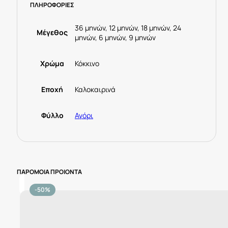
ΠΛΗΡΟΦΟΡΙΕΣ
010
Κόκκινο
ποσότητα
36 μηνών, 12 μηνών, 18 μηνών, 24
Μέγεθος
μηνών, 6 μηνών, 9 μηνών
Χρώμα
Κόκκινο
Εποχή
Καλοκαιρινά
Φύλλο
Αγόρι
ΠΑΡΟΜΟΙΑ ΠΡΟΙΟΝΤΑ
-50%