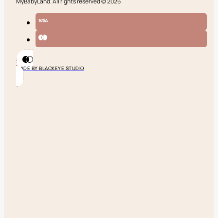
MyBabyLand. All rights reserved © 2026
MADE BY BLACKEYE STUDIO