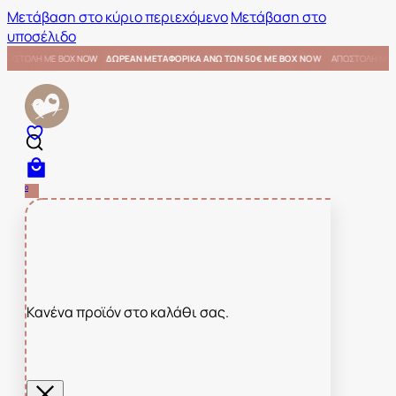
Μετάβαση στο κύριο περιεχόμενο
Μετάβαση στο
υποσέλιδο
Ε BOX NOW
ΑΠΟΣΤΟΛΗ ΜΕ BOX NOW
ΔΩΡΕΑΝ ΜΕΤΑΦΟΡΙΚΑ ΑΝΩ ΤΩΝ 50€ ΜΕ BOX NOW
0
Κανένα προϊόν στο καλάθι σας.